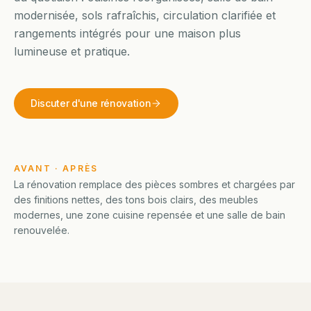
modernisée, sols rafraîchis, circulation clarifiée et
rangements intégrés pour une maison plus
lumineuse et pratique.
Discuter d'une rénovation
AVANT · APRÈS
AVANT TRAVAUX
RÉNOVATION TERMINÉE
La rénovation remplace des pièces sombres et chargées par
des finitions nettes, des tons bois clairs, des meubles
modernes, une zone cuisine repensée et une salle de bain
renouvelée.