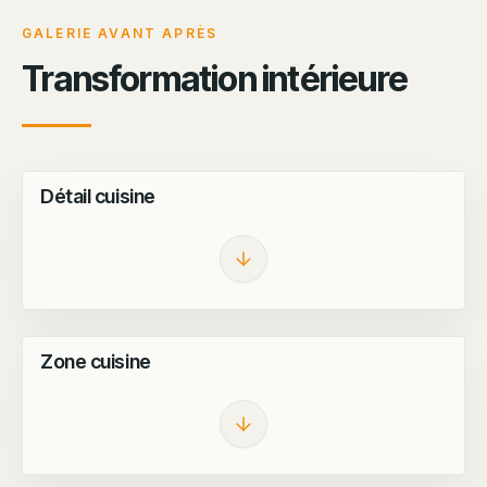
GALERIE AVANT APRÈS
Transformation intérieure
Détail cuisine
AVANT TRAVAUX
RÉNOVATION TERMINÉE
Zone cuisine
AVANT TRAVAUX