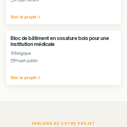
Voir le projet
Bloc de bâtiment en ossature bois pour une
GROS ŒUVRE
institution médicale
Belgique
Projet public
Voir le projet
PARLONS DE VOTRE PROJET